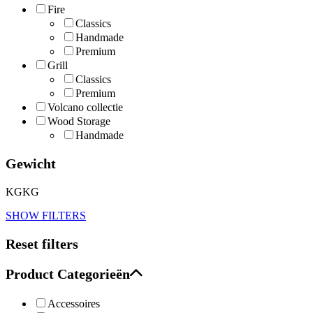
Fire
Classics
Handmade
Premium
Grill
Classics
Premium
Volcano collectie
Wood Storage
Handmade
Gewicht
KG
KG
SHOW FILTERS
Reset filters
Product Categorieën
Accessoires