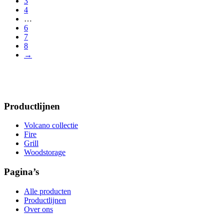
3
4
…
6
7
8
→
Productlijnen
Volcano collectie
Fire
Grill
Woodstorage
Pagina’s
Alle producten
Productlijnen
Over ons