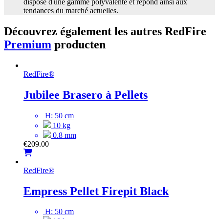
dispose d'une gamme polyvalente et répond ainsi aux
tendances du marché actuelles.
Découvrez également les autres RedFire
Premium
producten
RedFire
®
Jubilee Brasero à Pellets
H: 50 cm
10 kg
0.8 mm
€
209.00
RedFire
®
Empress Pellet Firepit Black
H: 50 cm