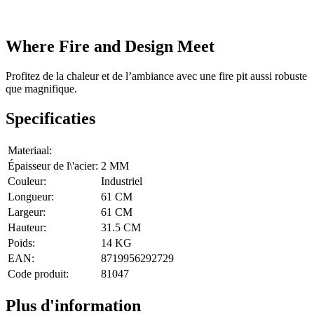
Where Fire and Design Meet
Profitez de la chaleur et de l’ambiance avec une fire pit aussi robuste
que magnifique.
Specificaties
Materiaal:
Épaisseur de l\'acier:
2 MM
Couleur:
Industriel
Longueur:
61 CM
Largeur:
61 CM
Hauteur:
31.5 CM
Poids:
14 KG
EAN:
8719956292729
Code produit:
81047
Plus d'information