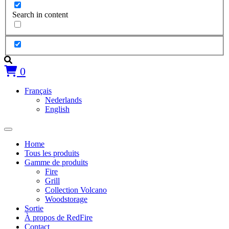
Search in content
0
Français
Nederlands
English
Home
Tous les produits
Gamme de produits
Fire
Grill
Collection Volcano
Woodstorage
Sortie
À propos de RedFire
Contact