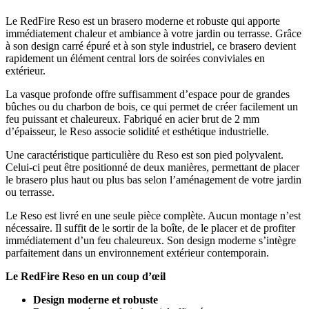
Le RedFire Reso est un brasero moderne et robuste qui apporte
immédiatement chaleur et ambiance à votre jardin ou terrasse. Grâce
à son design carré épuré et à son style industriel, ce brasero devient
rapidement un élément central lors de soirées conviviales en
extérieur.
La vasque profonde offre suffisamment d’espace pour de grandes
bûches ou du charbon de bois, ce qui permet de créer facilement un
feu puissant et chaleureux. Fabriqué en acier brut de 2 mm
d’épaisseur, le Reso associe solidité et esthétique industrielle.
Une caractéristique particulière du Reso est son pied polyvalent.
Celui-ci peut être positionné de deux manières, permettant de placer
le brasero plus haut ou plus bas selon l’aménagement de votre jardin
ou terrasse.
Le Reso est livré en une seule pièce complète. Aucun montage n’est
nécessaire. Il suffit de le sortir de la boîte, de le placer et de profiter
immédiatement d’un feu chaleureux. Son design moderne s’intègre
parfaitement dans un environnement extérieur contemporain.
Le RedFire Reso en un coup d’œil
Design moderne et robuste