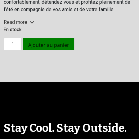
confortablement, détendez vous et profitez pleinement de
l’été en compagnie de vos amis et de votre famille.
Read more
En stock
quantité
Ajouter au panier
de
Cooled
Ocean
Breeze
Mist
Fan
Stay Cool. Stay Outside.