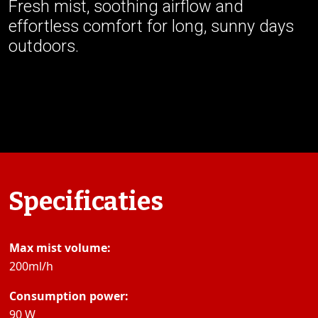
Fresh mist, soothing airflow and
effortless comfort for long, sunny days
outdoors.
Specificaties
Max mist volume:
200ml/h
Consumption power:
90 W