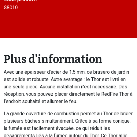
88010
Plus d'information
Avec une épaisseur d’acier de 1,5 mm, ce brasero de jardin
est solide et robuste. Autre avantage : le Thor est livré en
une seule pièce. Aucune installation n’est nécessaire. Dès
réception, vous pouvez placer directement le RedFire Thor à
l’endroit souhaité et allumer le feu.
La grande ouverture de combustion permet au Thor de brûler
plusieurs bûches simultanément. Grâce à sa forme conique,
la fumée est facilement évacuée, ce qui réduit les
désagréments liés à la fumée autour du Thor. Ce Thor allie