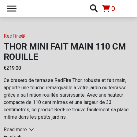
0
RedFire®
THOR MINI FAIT MAIN 110 CM
ROUILLE
€
219.00
Ce brasero de terrasse RedFire Thor, robuste et fait main,
apporte une touche remarquable à votre jardin ou terrasse
grâce à sa finition rouillée saisissante. Avec une hauteur
compacte de 110 centimètres et une largeur de 33
centimètres, ce produit RedFire trouve facilement sa place
même dans les petits jardins.
Read more
En stock