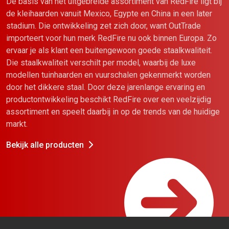
De basis van het uitgebreide assortiment van RedFire ligt bij
de kleihaarden vanuit Mexico, Egypte en China in een later
stadium. Die ontwikkeling zet zich door, want OutTrade
importeert voor hun merk RedFire nu ook binnen Europa. Zo
ervaar je als klant een buitengewoon goede staalkwaliteit.
Die staalkwaliteit verschilt per model, waarbij de luxe
modellen tuinhaarden en vuurschalen gekenmerkt worden
door het dikkere staal. Door deze jarenlange ervaring en
productontwikkeling beschikt RedFire over een veelzijdig
assortiment en speelt daarbij in op de trends van de huidige
markt.
Bekijk alle producten