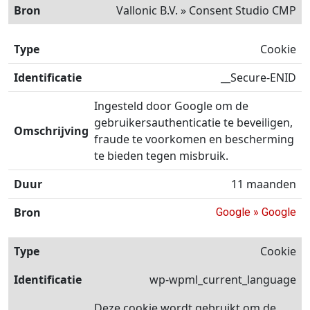
Vallonic B.V. » Consent Studio CMP
Cookie
__Secure-ENID
Ingesteld door Google om de
gebruikersauthenticatie te beveiligen,
fraude te voorkomen en bescherming
te bieden tegen misbruik.
11 maanden
Google » Google
Cookie
wp-wpml_current_language
Deze cookie wordt gebruikt om de