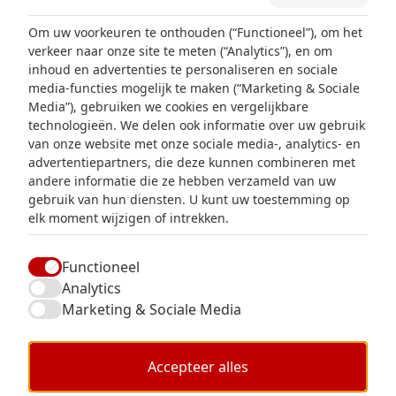
Alle producten
Om uw voorkeuren te onthouden (“Functioneel”), om het
verkeer naar onze site te meten (“Analytics”), en om
Productlijnen
inhoud en advertenties te personaliseren en sociale
Over ons
media-functies mogelijk te maken (“Marketing & Sociale
Media”), gebruiken we cookies en vergelijkbare
technologieën. We delen ook informatie over uw gebruik
van onze website met onze sociale media-, analytics- en
advertentiepartners, die deze kunnen combineren met
Contact
andere informatie die ze hebben verzameld van uw
FAQ
gebruik van hun diensten. U kunt uw toestemming op
elk moment wijzigen of intrekken.
Overige vragenformulier
Functioneel
Analytics
Marketing & Sociale Media
Accepteer alles