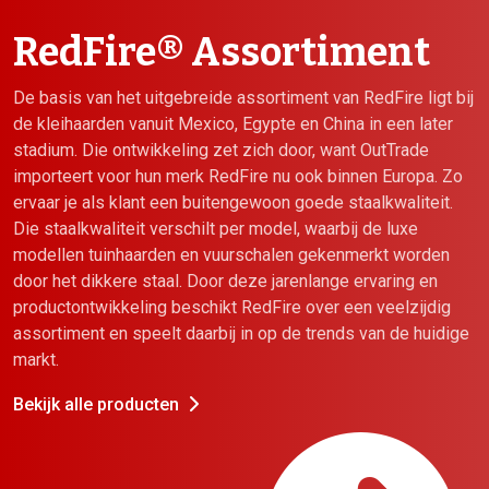
RedFire® Assortiment
De basis van het uitgebreide assortiment van RedFire ligt bij
de kleihaarden vanuit Mexico, Egypte en China in een later
stadium. Die ontwikkeling zet zich door, want OutTrade
importeert voor hun merk RedFire nu ook binnen Europa. Zo
ervaar je als klant een buitengewoon goede staalkwaliteit.
Die staalkwaliteit verschilt per model, waarbij de luxe
modellen tuinhaarden en vuurschalen gekenmerkt worden
door het dikkere staal. Door deze jarenlange ervaring en
productontwikkeling beschikt RedFire over een veelzijdig
assortiment en speelt daarbij in op de trends van de huidige
markt.
Bekijk alle producten