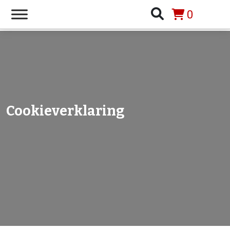
0
Cookieverklaring