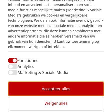
inhoud en advertenties te personaliseren en sociale
Over ons
media-functies mogelijk te maken (“Marketing & Sociale
Media”), gebruiken we cookies en vergelijkbare
technologieën. We delen ook informatie over uw gebruik
van onze website met onze sociale media-, analytics- en
advertentiepartners, die deze kunnen combineren met
Contact
andere informatie die ze hebben verzameld van uw
FAQ
gebruik van hun diensten. U kunt uw toestemming op
elk moment wijzigen of intrekken.
Overige vragenformulier
Functioneel
Analytics
Marketing & Sociale Media
Accepteer alles
Weiger alles
© 2026 RedFire
Privacy Statement
Disclaimer
Cookies