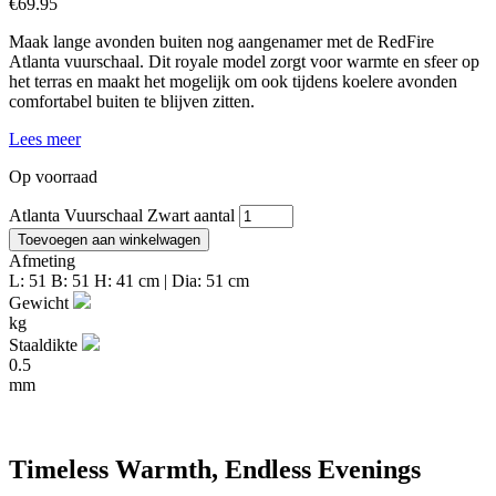
€
69.95
Maak lange avonden buiten nog aangenamer met de RedFire
Atlanta vuurschaal. Dit royale model zorgt voor warmte en sfeer op
het terras en maakt het mogelijk om ook tijdens koelere avonden
comfortabel buiten te blijven zitten.
Lees meer
Op voorraad
Atlanta Vuurschaal Zwart aantal
Toevoegen aan winkelwagen
Afmeting
L: 51 B: 51 H: 41 cm | Dia: 51 cm
Gewicht
kg
Staaldikte
0.5
mm
Timeless Warmth, Endless Evenings