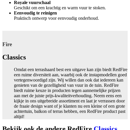
Royale vuurschaal
Geschikt om een krachtig en warm vuur te stoken.
Eenvoudig te reinigen
Praktisch ontwerp voor eenvoudig onderhoud.
Fire
Classics
Omdat een terrashaard best een uitgave kan zijn biedt RedFire
een ruime diversiteit aan, waarbij ook de instapmodellen goed
vertegenwoordigd zijn. Wij willen dan ook dat iedereen kan
genieten van de gezelligheid van vuur in de tuin. RedFire
biedt ruime keuze in producten tegen aannemelijke prijzen
aan met de juiste prijs-kwaliteitverhouding. Neem eens een
kijkje in ons uitgebreide assortiment en laat je verrassen door
de fraaie design want of je klanten nu een kleine of een grote
achtertuin, balkon of terras hebben, een RedFire product past
altijd!
Bekijk ook de andere RedFire
Classics