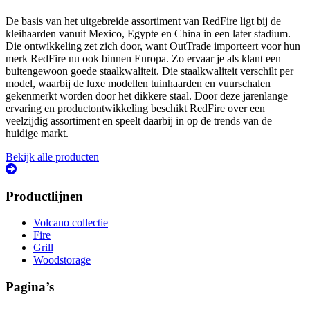
De basis van het uitgebreide assortiment van RedFire ligt bij de
kleihaarden vanuit Mexico, Egypte en China in een later stadium.
Die ontwikkeling zet zich door, want OutTrade importeert voor hun
merk RedFire nu ook binnen Europa. Zo ervaar je als klant een
buitengewoon goede staalkwaliteit. Die staalkwaliteit verschilt per
model, waarbij de luxe modellen tuinhaarden en vuurschalen
gekenmerkt worden door het dikkere staal. Door deze jarenlange
ervaring en productontwikkeling beschikt RedFire over een
veelzijdig assortiment en speelt daarbij in op de trends van de
huidige markt.
Bekijk alle producten
Productlijnen
Volcano collectie
Fire
Grill
Woodstorage
Pagina’s