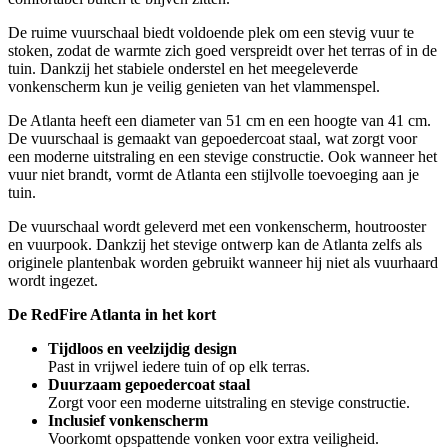
De ruime vuurschaal biedt voldoende plek om een stevig vuur te
stoken, zodat de warmte zich goed verspreidt over het terras of in de
tuin. Dankzij het stabiele onderstel en het meegeleverde
vonkenscherm kun je veilig genieten van het vlammenspel.
De Atlanta heeft een diameter van 51 cm en een hoogte van 41 cm.
De vuurschaal is gemaakt van gepoedercoat staal, wat zorgt voor
een moderne uitstraling en een stevige constructie. Ook wanneer het
vuur niet brandt, vormt de Atlanta een stijlvolle toevoeging aan je
tuin.
De vuurschaal wordt geleverd met een vonkenscherm, houtrooster
en vuurpook. Dankzij het stevige ontwerp kan de Atlanta zelfs als
originele plantenbak worden gebruikt wanneer hij niet als vuurhaard
wordt ingezet.
De RedFire Atlanta in het kort
Tijdloos en veelzijdig design
Past in vrijwel iedere tuin of op elk terras.
Duurzaam gepoedercoat staal
Zorgt voor een moderne uitstraling en stevige constructie.
Inclusief vonkenscherm
Voorkomt opspattende vonken voor extra veiligheid.