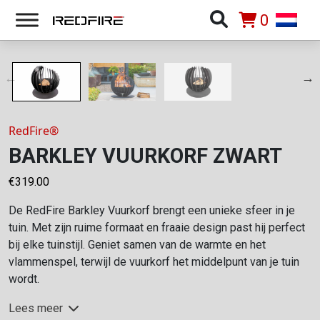
0
RedFire®
BARKLEY VUURKORF ZWART
€
319.00
De RedFire Barkley Vuurkorf brengt een unieke sfeer in je
tuin. Met zijn ruime formaat en fraaie design past hij perfect
bij elke tuinstijl. Geniet samen van de warmte en het
vlammenspel, terwijl de vuurkorf het middelpunt van je tuin
wordt.
Lees meer