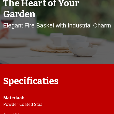
The Heart of Your
Garden
Elegant Fire Basket with Industrial Charm
Specificaties
Materiaal:
Powder Coated Staal