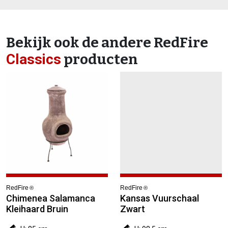
Bekijk ook de andere RedFire
Classics
producten
RedFire
RedFire
®
®
Chimenea Salamanca
Kansas Vuurschaal
Kleihaard Bruin
Zwart