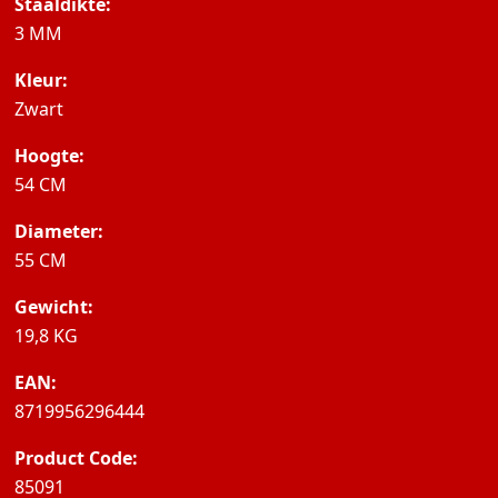
Staaldikte:
3 MM
Kleur:
Zwart
Hoogte:
54 CM
Diameter:
55 CM
Gewicht:
19,8 KG
EAN:
8719956296444
Product Code:
85091