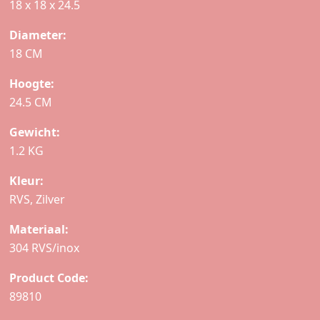
18 x 18 x 24.5
Diameter:
18 CM
Hoogte:
24.5 CM
Gewicht:
1.2 KG
Kleur:
RVS, Zilver
Materiaal:
304 RVS/inox
Product Code:
89810