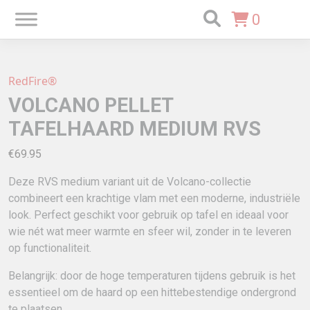
0
RedFire®
VOLCANO PELLET
TAFELHAARD MEDIUM RVS
€
69.95
Deze RVS medium variant uit de Volcano-collectie
combineert een krachtige vlam met een moderne, industriële
look. Perfect geschikt voor gebruik op tafel en ideaal voor
wie nét wat meer warmte en sfeer wil, zonder in te leveren
op functionaliteit.
Belangrijk: door de hoge temperaturen tijdens gebruik is het
essentieel om de haard op een hittebestendige ondergrond
te plaatsen.