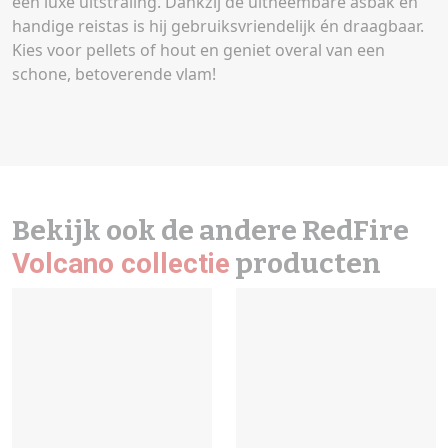
een luxe uitstraling. Dankzij de uitneembare asbak en
handige reistas is hij gebruiksvriendelijk én draagbaar.
Kies voor pellets of hout en geniet overal van een
schone, betoverende vlam!
Bekijk ook de andere RedFire
Volcano collectie
producten