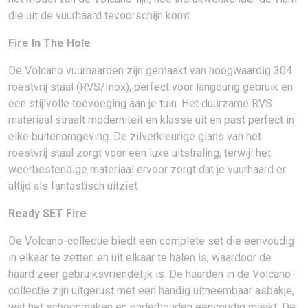
die uit de vuurhaard tevoorschijn komt
Fire In The Hole
De Volcano vuurhaarden zijn gemaakt van hoogwaardig 304
roestvrij staal (RVS/Inox), perfect voor langdurig gebruik en
een stijlvolle toevoeging aan je tuin. Het duurzame RVS
materiaal straalt moderniteit en klasse uit en past perfect in
elke buitenomgeving. De zilverkleurige glans van het
roestvrij staal zorgt voor een luxe uitstraling, terwijl het
weerbestendige materiaal ervoor zorgt dat je vuurhaard er
altijd als fantastisch uitziet.
Ready SET Fire
De Volcano-collectie biedt een complete set die eenvoudig
in elkaar te zetten en uit elkaar te halen is, waardoor de
haard zeer gebruiksvriendelijk is. De haarden in de Volcano-
collectie zijn uitgerust met een handig uitneembaar asbakje,
wat het schoonmaken en onderhouden eenvoudig maakt. De