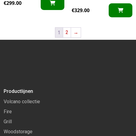
€
299.00
€
329.00
1
2
→
Productlijnen
Volcano collectie
Fire
Grill
Woodstorage