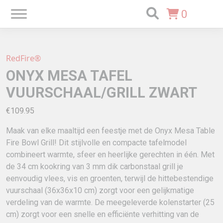
0
RedFire®
ONYX MESA TAFEL
VUURSCHAAL/GRILL ZWART
€
109.95
Maak van elke maaltijd een feestje met de Onyx Mesa Table
Fire Bowl Grill! Dit stijlvolle en compacte tafelmodel
combineert warmte, sfeer en heerlijke gerechten in één. Met
de 34 cm kookring van 3 mm dik carbonstaal grill je
eenvoudig vlees, vis en groenten, terwijl de hittebestendige
vuurschaal (36x36x10 cm) zorgt voor een gelijkmatige
verdeling van de warmte. De meegeleverde kolenstarter (25
cm) zorgt voor een snelle en efficiënte verhitting van de