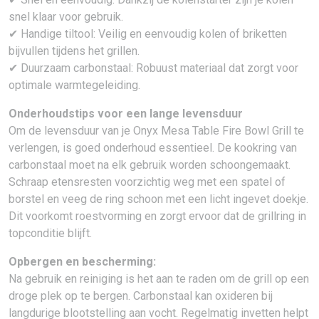
snel klaar voor gebruik.
✔ Handige tiltool: Veilig en eenvoudig kolen of briketten
bijvullen tijdens het grillen.
✔ Duurzaam carbonstaal: Robuust materiaal dat zorgt voor
optimale warmtegeleiding.
Onderhoudstips voor een lange levensduur
Om de levensduur van je Onyx Mesa Table Fire Bowl Grill te
verlengen, is goed onderhoud essentieel. De kookring van
carbonstaal moet na elk gebruik worden schoongemaakt.
Schraap etensresten voorzichtig weg met een spatel of
borstel en veeg de ring schoon met een licht ingevet doekje.
Dit voorkomt roestvorming en zorgt ervoor dat de grillring in
topconditie blijft.
Opbergen en bescherming:
Na gebruik en reiniging is het aan te raden om de grill op een
droge plek op te bergen. Carbonstaal kan oxideren bij
langdurige blootstelling aan vocht. Regelmatig invetten helpt