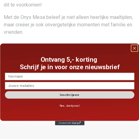
dit te voorkomen!
Met de Onyx Mesa beleef je niet alleen heerlijke maaltijden,
maar creëer je ook onvergetelijke momenten met familie en
vrienden.
Ontvang 5,- korting
Schrijf je in voor onze nieuwsbrief
voornaam
Email
Inschrijven
Nee, dankjewel