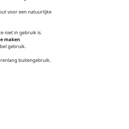
out voor een natuurlijke
 niet in gebruik is.
 te maken
bel gebruik.
renlang buitengebruik.