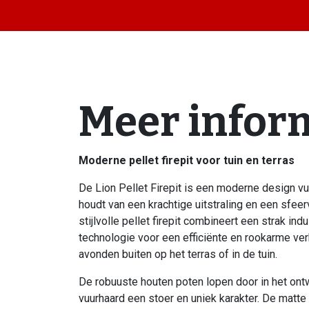
Meer infor
Moderne pellet firepit voor tuin en terras
De Lion Pellet Firepit is een moderne design v
houdt van een krachtige uitstraling en een sfeer
stijlvolle pellet firepit combineert een strak i
technologie voor een efficiënte en rookarme ver
avonden buiten op het terras of in de tuin.
De robuuste houten poten lopen door in het on
vuurhaard een stoer en uniek karakter. De matte