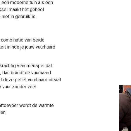
l een moderne tuin als een
ksel maakt het geheel
iet in gebruik is.
n combinatie van beide
eit in hoe je jouw vuurhaard
n krachtig vlammenspel dat
ts, dan brandt de vuurhaard
akt deze pellet vuurhaard ideaal
m vuur zonder veel
chttoevoer wordt de warmte
den.