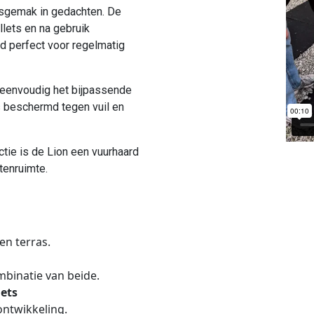
ksgemak in gedachten. De
llets en na gebruik
d perfect voor regelmatig
je eenvoudig het bijpassende
es beschermd tegen vuil en
tie is de Lion een vuurhaard
tenruimte.
en terras.
mbinatie van beide.
ets
ontwikkeling.