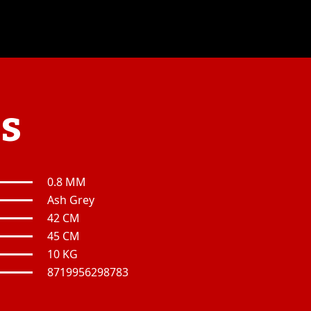
es
0.8 MM
Ash Grey
42 CM
45 CM
10 KG
8719956298783