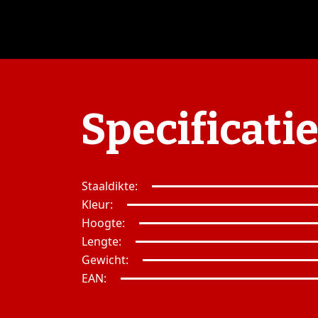
Specificati
Staaldikte:
Kleur:
Hoogte:
Lengte:
Gewicht:
EAN: