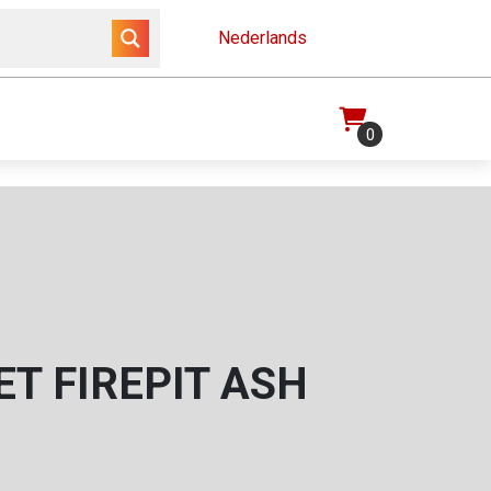
Nederlands
0
ET FIREPIT ASH