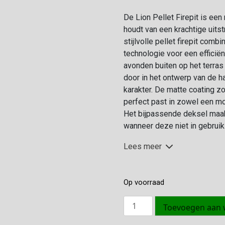
De Lion Pellet Firepit is ee
houdt van een krachtige uitst
stijlvolle pellet firepit com
technologie voor een efficië
avonden buiten op het terras
door in het ontwerp van de h
karakter. De matte coating zo
perfect past in zowel een mo
Het bijpassende deksel maak
wanneer deze niet in gebruik 
Lees meer
Op voorraad
Lion
Toevoegen aan
Pellet