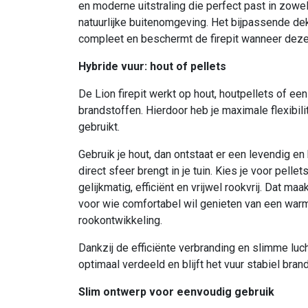
en moderne uitstraling die perfect past in zowe
natuurlijke buitenomgeving. Het bijpassende de
compleet en beschermt de firepit wanneer deze n
Hybride vuur: hout of pellets
De Lion firepit werkt op hout, houtpellets of ee
brandstoffen. Hierdoor heb je maximale flexibilit
gebruikt.
Gebruik je hout, dan ontstaat er een levendig e
direct sfeer brengt in je tuin. Kies je voor pelle
gelijkmatig, efficiënt en vrijwel rookvrij. Dat ma
voor wie comfortabel wil genieten van een war
rookontwikkeling.
Dankzij de efficiënte verbranding en slimme lu
optimaal verdeeld en blijft het vuur stabiel bran
Slim ontwerp voor eenvoudig gebruik