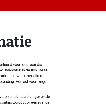
matie
uurhaard voor iedereen die
vol haardvuur in de tuin. Deze
ndustrieel ontwerp met slimme
branding. Perfect voor lange
twerp van de haard en geven de
 coating zorgt voor een rustige