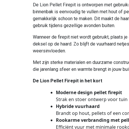
De Lion Pellet Firepit is ontworpen met gebrui
binnenbak is eenvoudig te vullen met hout of pe
gemakkelijk schoon te maken. Dit maakt de haar
gebruik tijdens gezellige avonden buiten.
Wanneer de firepit niet wordt gebruikt, plaats 
deksel op de haard. Zo blijft de vuurhaard netj
weersinvloeden.
Met zijn sterke materialen en duurzame construc
die jarenlang sfeer en warmte brengt in jouw bui
De Lion Pellet Firepit in het kort
Moderne design pellet firepit
Strak en stoer ontwerp voor tuin 
Hybride vuurhaard
Brandt op hout, pellets of een co
Rookarme verbranding met pell
Efficiënt vuur met minimale rook