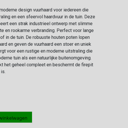
n moderne design vuurhaard voor iedereen die
raling en een sfeervol haardvuur in de tuin. Deze
bineert een strak industrieel ontwerp met slimme
nte en rookarme verbranding. Perfect voor lange
 of in de tuin. De robuuste houten poten lopen
aard en geven de vuurhaard een stoer en uniek
rgt voor een rustige en moderne uitstraling die
derne tuin als een natuurlijke buitenomgeving.
t het geheel compleet en beschermt de firepit
is.
 winkelwagen