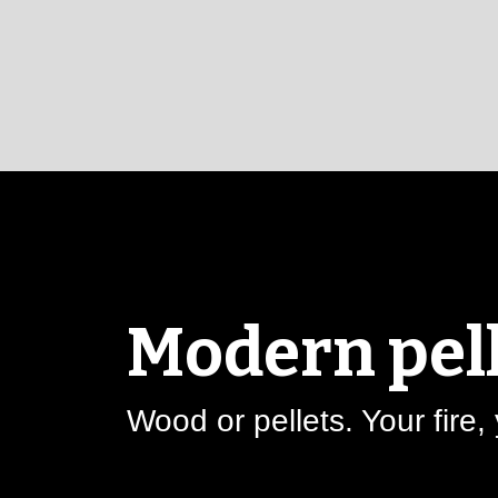
Modern pell
Wood or pellets. Your fire,