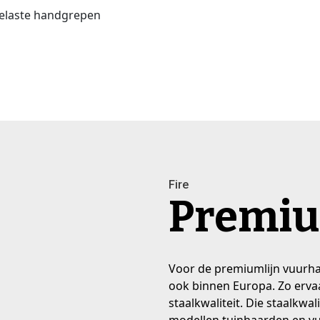
gelaste handgrepen
Fire
Premi
Voor de premiumlijn vuurha
ook binnen Europa. Zo erva
staalkwaliteit. Die staalkwal