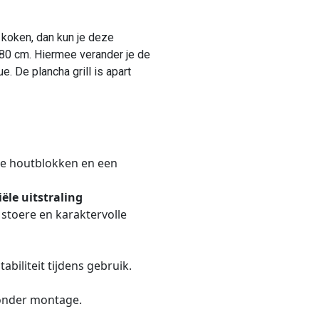
 koken, dan kun je deze
 80 cm. Hiermee verander je de
. De plancha grill is apart
te houtblokken en een
ële uitstraling
 stoere en karaktervolle
abiliteit tijdens gebruik.
zonder montage.