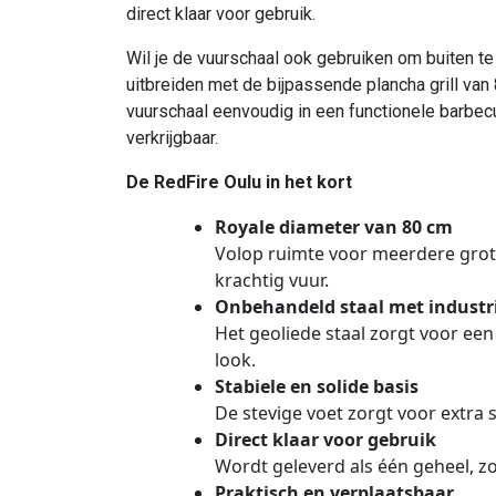
direct klaar voor gebruik.
Wil je de vuurschaal ook gebruiken om buiten te
uitbreiden met de bijpassende plancha grill van
vuurschaal eenvoudig in een functionele barbecue
verkrijgbaar.
De RedFire Oulu in het kort
Royale diameter van 80 cm
Volop ruimte voor meerdere gro
krachtig vuur.
Onbehandeld staal met industri
Het geoliede staal zorgt voor een
look.
Stabiele en solide basis
De stevige voet zorgt voor extra st
Direct klaar voor gebruik
Wordt geleverd als één geheel, 
Praktisch en verplaatsbaar