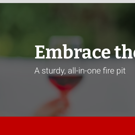
Embrace the
A sturdy, all-in-one fire pit