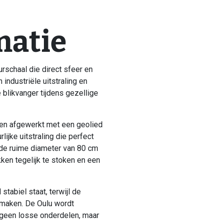
matie
urschaal die direct sfeer en
 industriële uitstraling en
 blikvanger tijdens gezellige
l en afgewerkt met een geolied
lijke uitstraling die perfect
j de ruime diameter van 80 cm
ken tegelijk te stoken en een
stabiel staat, terwijl de
 maken. De Oulu wordt
 geen losse onderdelen, maar