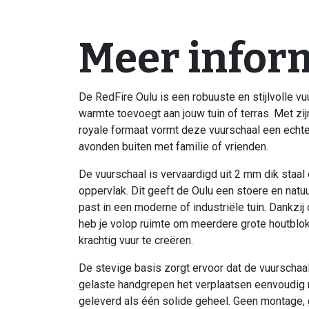
Meer infor
De RedFire Oulu is een robuuste en stijlvolle vu
warmte toevoegt aan jouw tuin of terras. Met zijn
royale formaat vormt deze vuurschaal een echte
avonden buiten met familie of vrienden.
De vuurschaal is vervaardigd uit 2 mm dik staa
oppervlak. Dit geeft de Oulu een stoere en natuur
past in een moderne of industriële tuin. Dankzi
heb je volop ruimte om meerdere grote houtblok
krachtig vuur te creëren.
De stevige basis zorgt ervoor dat de vuurschaal 
gelaste handgrepen het verplaatsen eenvoudig
geleverd als één solide geheel. Geen montage,