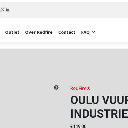
Outlet
Over Redfire
Contact
FAQ
RedFire®
OULU VUU
INDUSTRI
€
149.00