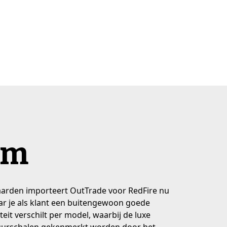
um
arden importeert OutTrade voor RedFire nu
ar je als klant een buitengewoon goede
iteit verschilt per model, waarbij de luxe