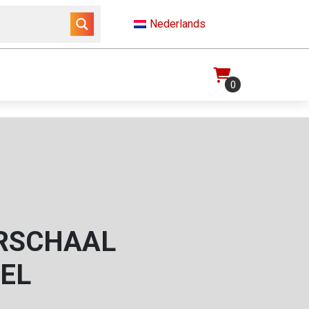
Nederlands
0
RSCHAAL
EEL